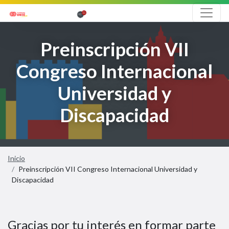
Salto a contenido
Preinscripción VII
Congreso Internacional
Universidad y
Discapacidad
Inicio
Preinscripción VII Congreso Internacional Universidad y
Discapacidad
Gracias por tu interés en formar parte