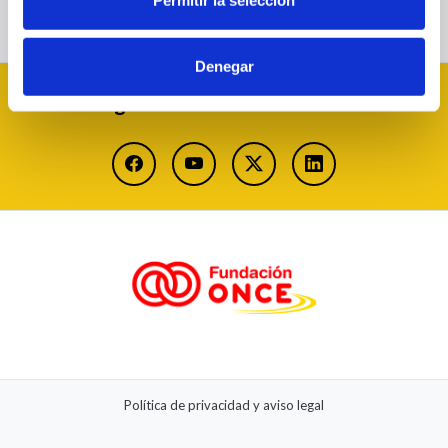
Permitir la selección
Denegar
Síguenos en redes sociales:
facebook (se abrirá nueva ventana)
youtube (se abrirá nueva ventana)
twitter-x (se abrirá nueva ventan
linkedin (se abrirá nue
Política de privacidad y aviso legal